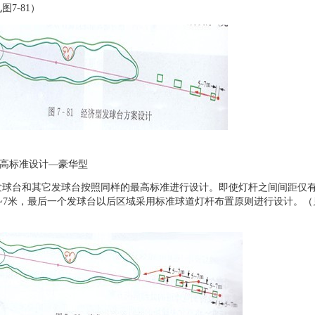
见图
7-81
）
高标准设计
—
豪华型
发球台和其它发球台按照同样的最高标准进行设计。即使灯杆之间间距仅
~7
米，最后一个发球台以后区域采用标准球道灯杆布置原则进行设计。（