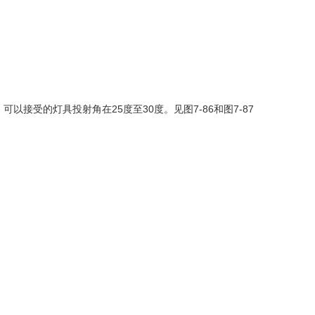
，可以接受的灯具投射角在
25
度至
30
度。见图
7-86
和图
7-87