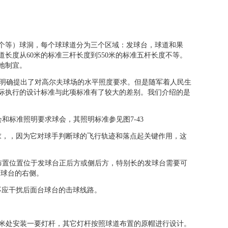
个等）球洞，每个球球道分为三个区域：发球台，球道和果
道长度从
60
米的标准三杆长度到
550
米的标准五杆长度不等。
地制宜。
明确提出了对高尔夫球场的水平照度要求。但是随军着人民生
际执行的设计标准与此项标准有了较大的差别。我们介绍的是
会和标准照明要求球会，其照明标准参见图
7-43
求，，因为它对球手判断球的飞行轨迹和落点起关键作用，这
布置位置位于发球台正后方或侧后方，特别长的发球台需要可
发球台的右侧。
不应干扰后面台球台的击球线路。
米处安装一要灯杆，其它灯杆按照球道布置的原帽进行设计。