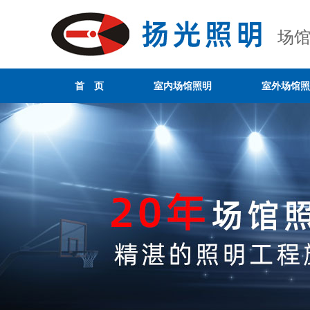
场
首 页
室内场馆照明
室外场馆照