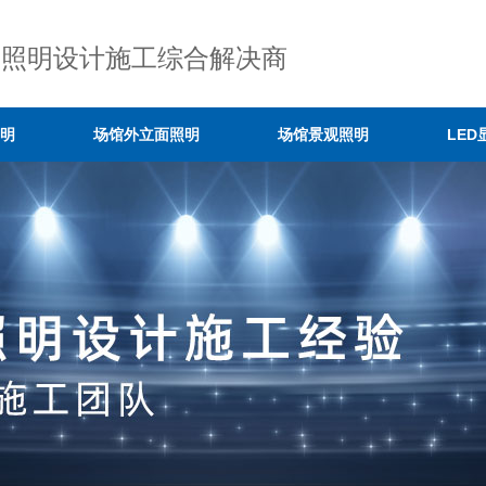
馆照明设计施工综合解决商
明
场馆外立面照明
场馆景观照明
LED