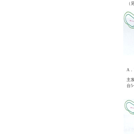
（
A．
主
台
5