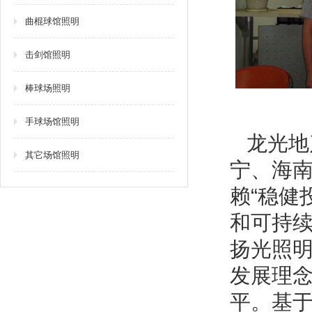
曲棍球馆照明
击剑馆照明
棒球场照明
手球场馆照明
龙光地
其它场馆照明
宁、海
赖“稳健
和可持
扬光照
发展理
平。基