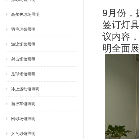
9月份
高尔夫球场照明
签订灯
羽毛球馆照明
议内容
游泳场馆照明
明全面
射击场馆照明
足球场馆照明
冰上运动馆照明
自行车馆照明
网球场馆照明
乒乓球馆照明