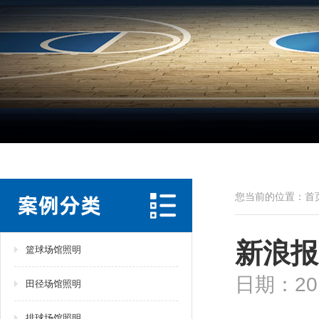
您当前的位置：
首
新浪报
篮球场馆照明
日期：201
田径场馆照明
排球场馆照明